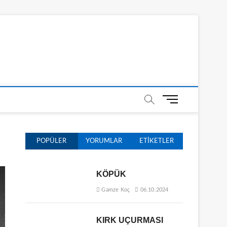
M
e
n
ü
POPÜLER
YORUMLAR
ETIKETLER
D
ü
ğ
KÖPÜK
m
e
Gamze Koç
06.10.2024
s
i
KIRK UÇURMASI