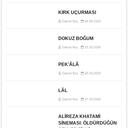
KIRK UÇURMASI
Gamze Koç
26.09.2024
DOKUZ BOĞUM
Gamze Koç
13.10.2024
PEK’ÂLÂ
Gamze Koç
20.10.2024
LÂL
Gamze Koç
27.10.2024
ALİREZA KHATAMİ
SİNEMASI: ÖLDÜRDÜĞÜN