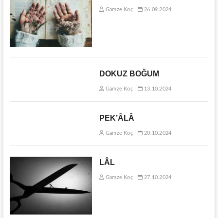
Gamze Koç
26.09.2024
DOKUZ BOĞUM
Gamze Koç
13.10.2024
PEK’ÂLÂ
Gamze Koç
20.10.2024
LÂL
Gamze Koç
27.10.2024