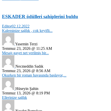
ESKADER ödülleri sahiplerini buldu
Editor
02.12.2022
Kaleminize sağlık , çok keyifli...
Yasemin Terzi
Temmuz 23, 2026 @ 11:25 AM
Mesajı gayet net verilmiş bir...
Necmeddin Sadık
Temmuz 23, 2026 @ 8:56 AM
Okurken bir roman havasında başlayor,...
Hüseyin Şahin
Temmuz 13, 2026 @ 8:19 PM
Ellerinize sağlık
Necdet Pamukçu