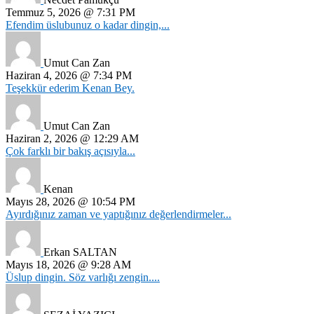
Temmuz 5, 2026 @ 7:31 PM
Efendim üslubunuz o kadar dingin,...
Umut Can Zan
Haziran 4, 2026 @ 7:34 PM
Teşekkür ederim Kenan Bey.
Umut Can Zan
Haziran 2, 2026 @ 12:29 AM
Çok farklı bir bakış açısıyla...
Kenan
Mayıs 28, 2026 @ 10:54 PM
Ayırdığınız zaman ve yaptığınız değerlendirmeler...
Erkan SALTAN
Mayıs 18, 2026 @ 9:28 AM
Üslup dingin. Söz varlığı zengin....