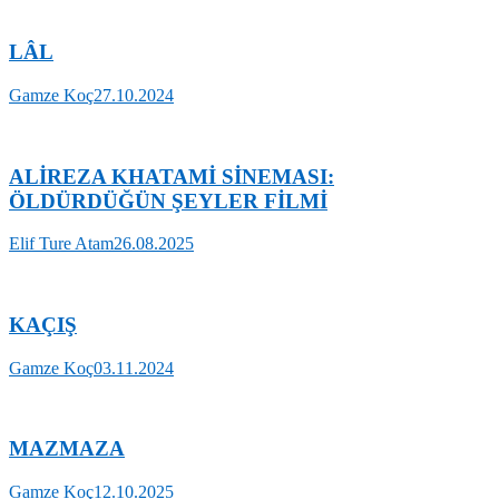
LÂL
Gamze Koç
27.10.2024
ALİREZA KHATAMİ SİNEMASI:
ÖLDÜRDÜĞÜN ŞEYLER FİLMİ
Elif Ture Atam
26.08.2025
KAÇIŞ
Gamze Koç
03.11.2024
MAZMAZA
Gamze Koç
12.10.2025