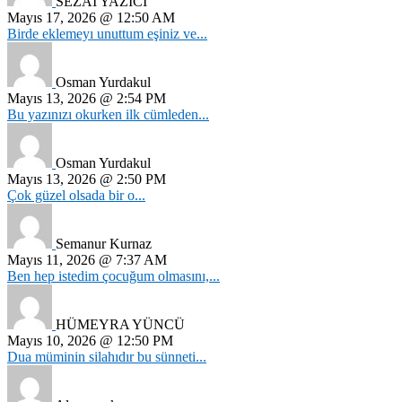
SEZAİ YAZICI
Mayıs 17, 2026 @ 12:50 AM
Birde eklemeyı unuttum eşiniz ve...
Osman Yurdakul
Mayıs 13, 2026 @ 2:54 PM
Bu yazınızı okurken ilk cümleden...
Osman Yurdakul
Mayıs 13, 2026 @ 2:50 PM
Çok güzel olsada bir o...
Semanur Kurnaz
Mayıs 11, 2026 @ 7:37 AM
Ben hep istedim çocuğum olmasını,...
HÜMEYRA YÜNCÜ
Mayıs 10, 2026 @ 12:50 PM
Dua müminin silahıdır bu sünneti...