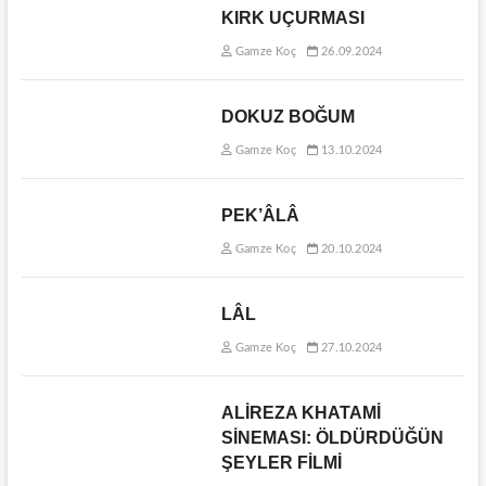
KIRK UÇURMASI
Gamze Koç
26.09.2024
DOKUZ BOĞUM
Gamze Koç
13.10.2024
PEK’ÂLÂ
Gamze Koç
20.10.2024
LÂL
Gamze Koç
27.10.2024
ALİREZA KHATAMİ
SİNEMASI: ÖLDÜRDÜĞÜN
ŞEYLER FİLMİ