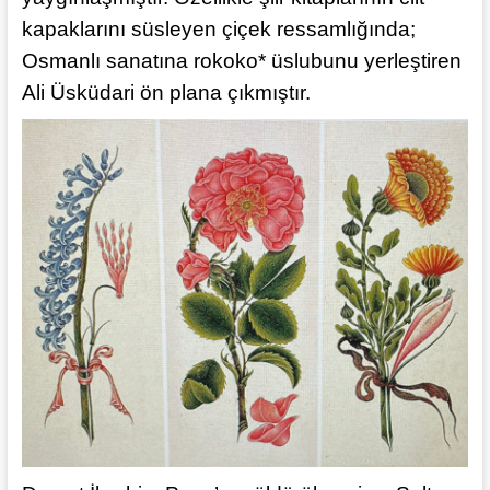
kapaklarını süsleyen çiçek ressamlığında;
Osmanlı sanatına rokoko* üslubunu yerleştiren
Ali Üsküdari ön plana çıkmıştır.