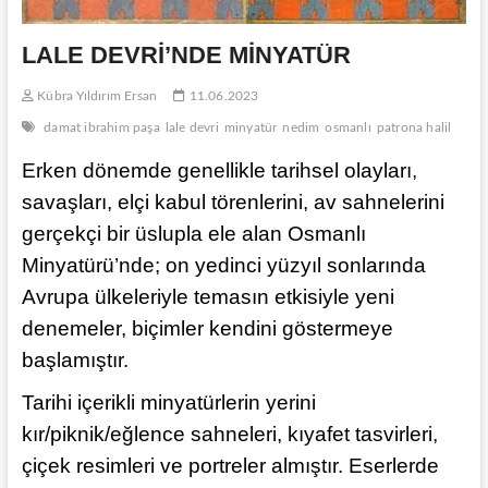
LALE DEVRİ’NDE MİNYATÜR
Kübra Yıldırım Ersan
11.06.2023
damat ibrahim paşa
lale devri
minyatür
nedim
osmanlı
patrona halil
Erken dönemde genellikle tarihsel olayları,
savaşları, elçi kabul törenlerini, av sahnelerini
gerçekçi bir üslupla ele alan Osmanlı
Minyatürü’nde; on yedinci yüzyıl sonlarında
Avrupa ülkeleriyle temasın etkisiyle yeni
denemeler, biçimler kendini göstermeye
başlamıştır.
Tarihi içerikli minyatürlerin yerini
kır/piknik/eğlence sahneleri, kıyafet tasvirleri,
çiçek resimleri ve portreler almıştır. Eserlerde