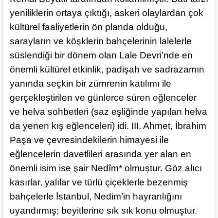
yeniliklerin ortaya çıktığı, askeri olaylardan çok
kültürel faaliyetlerin ön planda olduğu,
sarayların ve köşklerin bahçelerinin lalelerle
süslendiği bir dönem olan Lale Devri’nde en
önemli kültürel etkinlik, padişah ve sadrazamın
yanında seçkin bir zümrenin katılımı ile
gerçekleştirilen ve günlerce süren eğlenceler
ve helva sohbetleri (saz eşliğinde yapılan helva
da yenen kış eğlenceleri) idi. III. Ahmet, İbrahim
Paşa ve çevresindekilerin himayesi ile
eğlencelerin davetlileri arasında yer alan en
önemli isim ise şair Nedîm* olmuştur. Göz alıcı
kasırlar, yalılar ve türlü çiçeklerle bezenmiş
bahçelerle İstanbul, Nedim’in hayranlığını
uyandırmış; beyitlerine sık sık konu olmuştur.