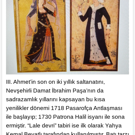
III. Ahmet’in son on iki yıllık saltanatını,
Nevşehirli Damat İbrahim Paşa’nın da
sadrazamlık yıllarını kapsayan bu kısa
yenilikler dönemi 1718 Pasarofça Antlaşması
ile başlayıp; 1730 Patrona Halil isyanı ile sona
ermiştir. “Lale devri” tabiri ise ilk olarak Yahya
Kemal Beyatlı tarafından kullanılmıştır. Batı tarzı