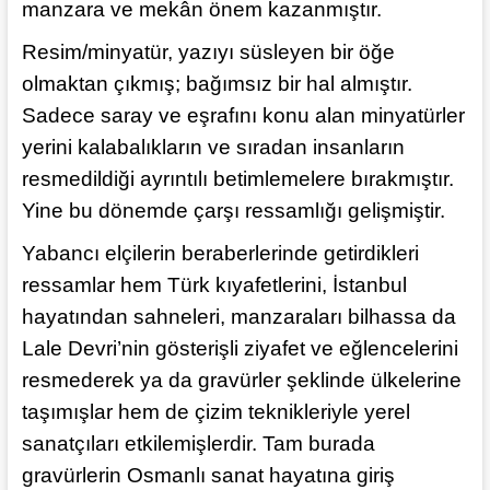
manzara ve mekân önem kazanmıştır.
Resim/minyatür, yazıyı süsleyen bir öğe
olmaktan çıkmış; bağımsız bir hal almıştır.
Sadece saray ve eşrafını konu alan minyatürler
yerini kalabalıkların ve sıradan insanların
resmedildiği ayrıntılı betimlemelere bırakmıştır.
Yine bu dönemde çarşı ressamlığı gelişmiştir.
Yabancı elçilerin beraberlerinde getirdikleri
ressamlar hem Türk kıyafetlerini, İstanbul
hayatından sahneleri, manzaraları bilhassa da
Lale Devri’nin gösterişli ziyafet ve eğlencelerini
resmederek ya da gravürler şeklinde ülkelerine
taşımışlar hem de çizim teknikleriyle yerel
sanatçıları etkilemişlerdir. Tam burada
gravürlerin Osmanlı sanat hayatına giriş