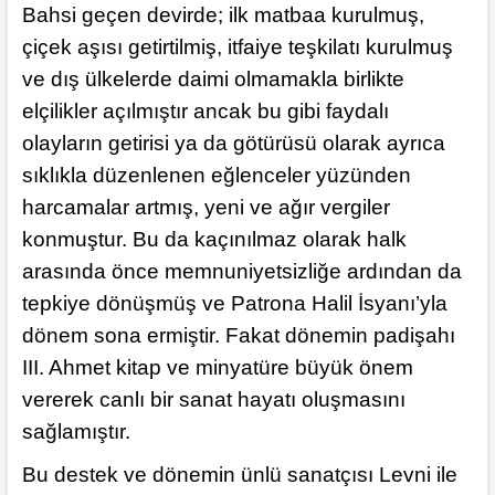
Bahsi geçen devirde; ilk matbaa kurulmuş,
çiçek aşısı getirtilmiş, itfaiye teşkilatı kurulmuş
ve dış ülkelerde daimi olmamakla birlikte
elçilikler açılmıştır ancak bu gibi faydalı
olayların getirisi ya da götürüsü olarak ayrıca
sıklıkla düzenlenen eğlenceler yüzünden
harcamalar artmış, yeni ve ağır vergiler
konmuştur. Bu da kaçınılmaz olarak halk
arasında önce memnuniyetsizliğe ardından da
tepkiye dönüşmüş ve Patrona Halil İsyanı’yla
dönem sona ermiştir. Fakat dönemin padişahı
III. Ahmet kitap ve minyatüre büyük önem
vererek canlı bir sanat hayatı oluşmasını
sağlamıştır.
Bu destek ve dönemin ünlü sanatçısı Levni ile