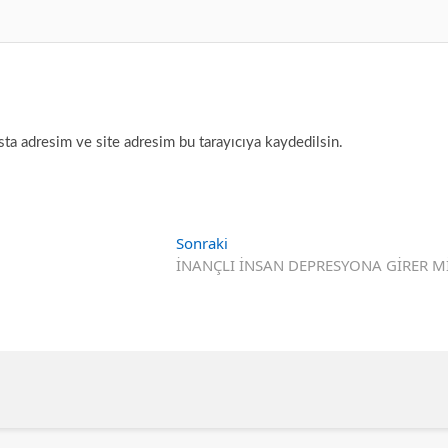
ta adresim ve site adresim bu tarayıcıya kaydedilsin.
Sonraki
Sonraki
yazı:
İNANÇLI İNSAN DEPRESYONA GİRER M