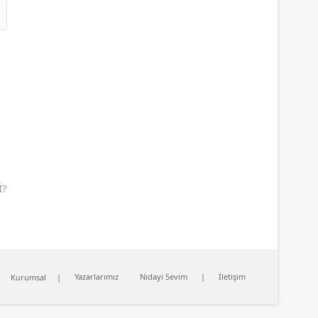
İ?
Yazarlarımız
Nidayi Sevim
İletişim
Kurumsal