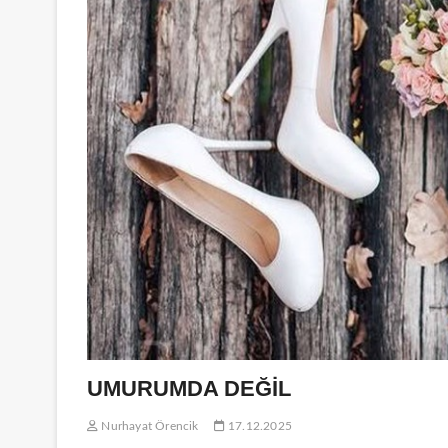
UMURUMDA DEĞİL
Nurhayat Örencik
17.12.2025