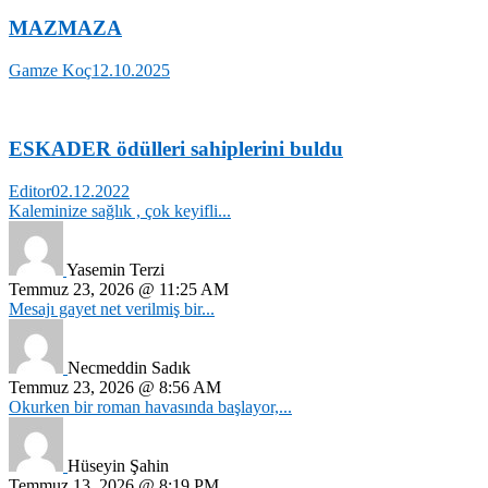
MAZMAZA
Gamze Koç
12.10.2025
ESKADER ödülleri sahiplerini buldu
Editor
02.12.2022
Kaleminize sağlık , çok keyifli...
Yasemin Terzi
Temmuz 23, 2026 @ 11:25 AM
Mesajı gayet net verilmiş bir...
Necmeddin Sadık
Temmuz 23, 2026 @ 8:56 AM
Okurken bir roman havasında başlayor,...
Hüseyin Şahin
Temmuz 13, 2026 @ 8:19 PM