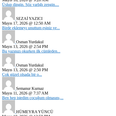
Üslup dingin. Söz varlığı zengin....
SEZAİ YAZICI
Mayıs 17, 2026 @ 12:50 AM
Birde eklemeyı unuttum eşiniz ve...
Osman Yurdakul
Mayıs 13, 2026 @ 2:54 PM
Bu yazınızı okurken ilk cümleden...
Osman Yurdakul
Mayıs 13, 2026 @ 2:50 PM
Çok güzel olsada bir o...
Semanur Kurnaz
Mayıs 11, 2026 @ 7:37 AM
Ben hep istedim çocuğum olmasını,...
HÜMEYRA YÜNCÜ