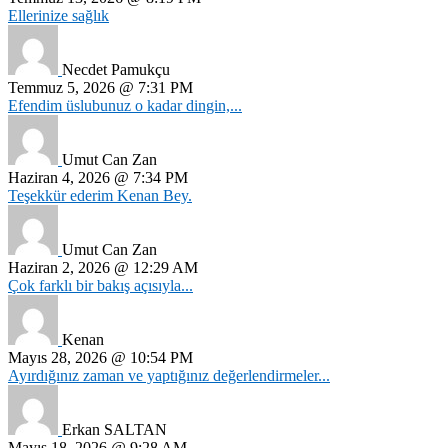
Ellerinize sağlık
Necdet Pamukçu
Temmuz 5, 2026 @ 7:31 PM
Efendim üslubunuz o kadar dingin,...
Umut Can Zan
Haziran 4, 2026 @ 7:34 PM
Teşekkür ederim Kenan Bey.
Umut Can Zan
Haziran 2, 2026 @ 12:29 AM
Çok farklı bir bakış açısıyla...
Kenan
Mayıs 28, 2026 @ 10:54 PM
Ayırdığınız zaman ve yaptığınız değerlendirmeler...
Erkan SALTAN
Mayıs 18, 2026 @ 9:28 AM