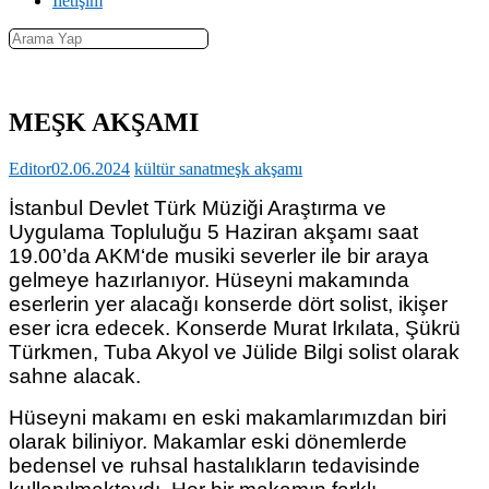
İletişim
MEŞK AKŞAMI
Editor
02.06.2024
kültür sanat
meşk akşamı
İstanbul Devlet Türk Müziği Araştırma ve
Uygulama Topluluğu 5 Haziran akşamı saat
19.00’da AKM‘de musiki severler ile bir araya
gelmeye hazırlanıyor. Hüseyni makamında
eserlerin yer alacağı konserde dört solist, ikişer
eser icra edecek. Konserde Murat Irkılata, Şükrü
Türkmen, Tuba Akyol ve Jülide Bilgi solist olarak
sahne alacak.
Hüseyni makamı en eski makamlarımızdan biri
olarak biliniyor. Makamlar eski dönemlerde
bedensel ve ruhsal hastalıkların tedavisinde