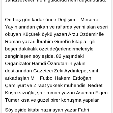
On beş gün kadar önce Değişim – Meserret
Yayınlarından çıkan ve raflarda yerini alan eseri
okuyan Küçürek öykü yazarı Arzu Özdemir ile
Roman yazarı İbrahim Gürel’in kitapla ilgili
beşer dakikalık özet değerlendirmeleriyle
zenginleşen söyleşide, 82 yaşındaki
Organizatör Hamdi Özarutan’ın yakın
dostlarından Gazeteci Zeki Aydıntepe, sınıf
arkadaşları Milli Futbol Hakemi Erdoğan
Çamlıyurt ve Ziraat yüksek mühendisi Nedret
Kuşaksızoğlu, şair-roman yazarı Asuman Figen
Tümer kısa ve güzel birer konuşma yaptılar.
Söyleşide kitabı hazırlayan yazar Fahri