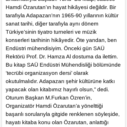
Hamdi Özarutan’ın hayat hikâyesi değildir. Bir
tarafıyla Adapazarı’nın 1965-90 yıllarının kültür
sanat tarihi, diğer tarafıyla aynı dönem
Türkiye’sinin tiyatro turneleri ve müzik
konserleri tarihinin hikâyedir. Öte yandan, ben
Endüstri mühendisiyim. Önceki gün SAÜ
Rektörü Prof. Dr. Hamza Al dostuma da ilettim.
Bu kitap SAÜ Endüstri Mühendisliği bölümünde
‘tecrübi organizasyon dersi’ olarak
okutulmalıdır. Adapazarı şehir kültürüne katkı
yapacak olan kitabımız hayırlı olsun,” dedi.
Oturum Başkan M.Furkan Özren’in,
Organizatör Hamdi Özarutan’a yönelttiği
başarılı sorularıyla gitgide renklenen söyleşide,
hayatı kitaba konu olan Özarutan, anlattığı