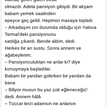
olmazdı. Adeta pansiyon gibiydi. Bir akşam
babam yemek saatinden
epeyce geç geldi. Hepimizi masaya topladı
– Arkadaşım zor durumda olduğu için Yalova
Termal’deki pansiyonunu
satılığa çıkardı. Bende aldım, dedi.
Herkes bir an sustu. Sonra annem ve
ağabeylerim;
– Pansiyonculuktan ne anlar ki? diye
konuşmaya başladılar.
Babam bir yandan gülerken bir yandan da
bana
– Biliyor musun bu yaz çok eğleneceğiz!
dedi. Annem hâlâ
– Tüccar terzi adamsın ne anlarsın