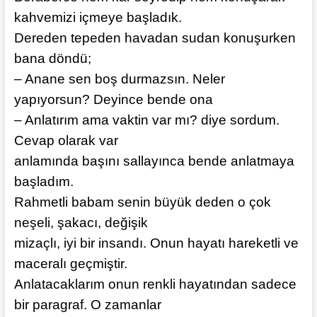
kahvemizi içmeye başladık.
Dereden tepeden havadan sudan konuşurken
bana döndü;
– Anane sen boş durmazsın. Neler
yapıyorsun? Deyince bende ona
– Anlatırım ama vaktin var mı? diye sordum.
Cevap olarak var
anlamında başını sallayınca bende anlatmaya
başladım.
Rahmetli babam senin büyük deden o çok
neşeli, şakacı, değişik
mizaçlı, iyi bir insandı. Onun hayatı hareketli ve
maceralı geçmiştir.
Anlatacaklarım onun renkli hayatından sadece
bir paragraf. O zamanlar