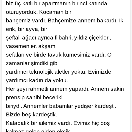
biz üç katlı bir apartmanın birinci katında
oturuyorduk. Kocaman bir
bahçemiz vardı. Bahçemize annem bakardı. İki
erik, bir ayva, bir
şeftali ağacı ayrıca filbahri, yıldız çiçekleri,
yasemenler, akşam
sefaları ve birde tavuk kümesimiz vardı. O
zamanlar şimdiki gibi
yardımcı teknolojik aletler yoktu. Evimizde
yardımcı kadın da yoktu.
Her şeyi rahmetli annem yapardı. Annem sakin
prensip sahibi becerikli
biriydi. Annemler babamlar yedişer kardeşti.
Bizde beş kardeştik.
Kalabalık bir ailemiz vardı. Evimiz hiç boş
kalmaz gelen giden eksik