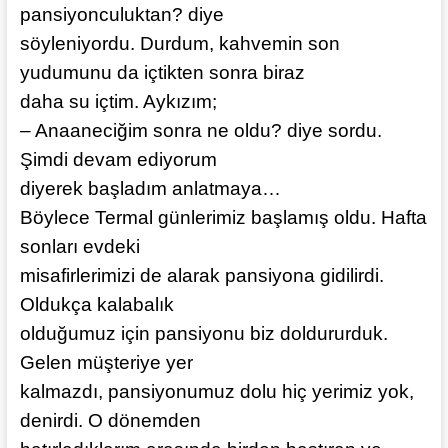
pansiyonculuktan? diye
söyleniyordu. Durdum, kahvemin son
yudumunu da içtikten sonra biraz
daha su içtim. Aykızım;
– Anaaneciğim sonra ne oldu? diye sordu.
Şimdi devam ediyorum
diyerek başladım anlatmaya…
Böylece Termal günlerimiz başlamış oldu. Hafta
sonları evdeki
misafirlerimizi de alarak pansiyona gidilirdi.
Oldukça kalabalık
olduğumuz için pansiyonu biz doldururduk.
Gelen müşteriye yer
kalmazdı, pansiyonumuz dolu hiç yerimiz yok,
denirdi. O dönemden