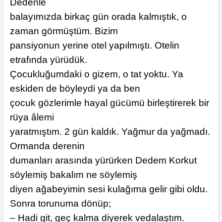
Dedenle
balayımızda birkaç gün orada kalmıştık, o
zaman görmüştüm. Bizim
pansiyonun yerine otel yapılmıştı. Otelin
etrafında yürüdük.
Çocukluğumdaki o gizem, o tat yoktu. Ya
eskiden de böyleydi ya da ben
çocuk gözlerimle hayal gücümü birleştirerek bir
rüya âlemi
yaratmıştım. 2 gün kaldık. Yağmur da yağmadı.
Ormanda derenin
dumanları arasında yürürken Dedem Korkut
söylemiş bakalım ne söylemiş
diyen ağabeyimin sesi kulağıma gelir gibi oldu.
Sonra torunuma dönüp;
– Hadi git, geç kalma diyerek vedalaştım.