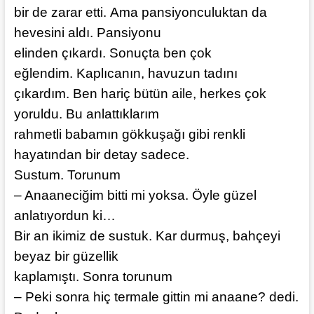
bir de zarar etti. Ama pansiyonculuktan da
hevesini aldı. Pansiyonu
elinden çıkardı. Sonuçta ben çok
eğlendim. Kaplıcanın, havuzun tadını
çıkardım. Ben hariç bütün aile, herkes çok
yoruldu. Bu anlattıklarım
rahmetli babamın gökkuşağı gibi renkli
hayatından bir detay sadece.
Sustum. Torunum
– Anaaneciğim bitti mi yoksa. Öyle güzel
anlatıyordun ki…
Bir an ikimiz de sustuk. Kar durmuş, bahçeyi
beyaz bir güzellik
kaplamıştı. Sonra torunum
– Peki sonra hiç termale gittin mi anaane? dedi.