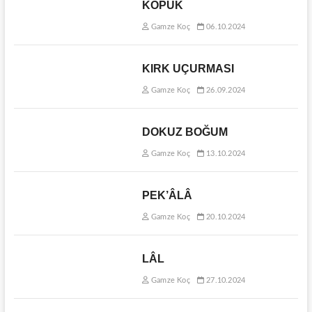
KÖPÜK
Gamze Koç
06.10.2024
KIRK UÇURMASI
Gamze Koç
26.09.2024
DOKUZ BOĞUM
Gamze Koç
13.10.2024
PEK’ÂLÂ
Gamze Koç
20.10.2024
LÂL
Gamze Koç
27.10.2024