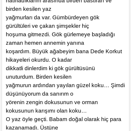
hatırladıklarım arasında birden bastıran ve
birden kesilen yaz
yağmurları da var. Gümbürdeyen gök
gürültüleri ve çakan şimşekler hiç
hoşuma gitmezdi. Gök gürlemeye başladığı
zaman hemen annemin yanına
koşardım. Büyük ağabeyim bana Dede Korkut
hikayeleri okurdu. O kadar
dikkatli dinlerdim ki gök gürültüsünü
unuturdum. Birden kesilen
yağmurun ardından yayılan güzel koku… Şimdi
düşünüyorum da sanırım o
yörenin zengin dokusunun ve orman
kokusunun karışımı olan koku…
O yaz öyle geçti. Babam doğal olarak hiç para
kazanamadı. Üstüne