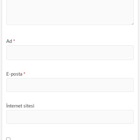
Ad
*
E-posta
*
İnternet sitesi