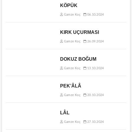
KÖPÜK
Gamze Koç
06.10.2024
KIRK UÇURMASI
Gamze Koç
26.09.2024
DOKUZ BOĞUM
Gamze Koç
13.10.2024
PEK’ÂLÂ
Gamze Koç
20.10.2024
LÂL
Gamze Koç
27.10.2024