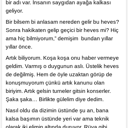
bir adı var. İnsanın saygıdan ayağa kalkası
geliyor.
Bir bilsem bi anlasam nereden gelir bu heves?
Sonra hakikaten gelip geçici bir heves mi? Hiç
ama hiç bilmiyorum,” demişim bundan yıllar
yıllar önce.
Artık biliyorum. Koşa koşa onu haber vermeye
geldim. Varmış o duygunun aslı. Üstelik heves
de değilmiş. Hem de öyle uzaktan görüp de
konuşmuyorum çünkü artık kanunu olan
biriyim. Artık gelsin turneler gitsin konserler.
Şaka şaka… Birlikte gülelim diye dedim.
Nasıl oldu da dizimin üstünde şu an, bana
kalsa başımın üstünde yeri var ama teknik
olarak iki elimin altında duruyor. Rüya gibi…