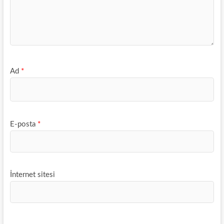
Ad
*
E-posta
*
İnternet sitesi