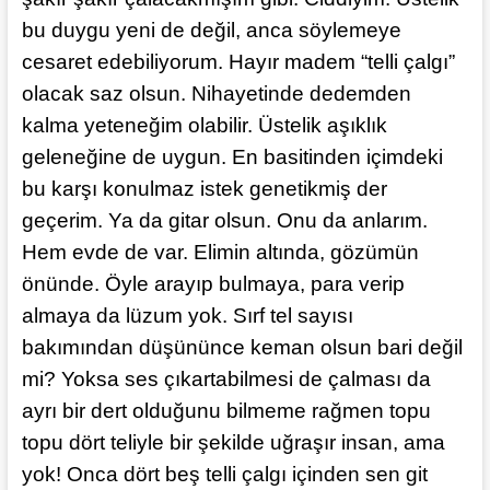
bu duygu yeni de değil, anca söylemeye
cesaret edebiliyorum. Hayır madem “telli çalgı”
olacak saz olsun. Nihayetinde dedemden
kalma yeteneğim olabilir. Üstelik aşıklık
geleneğine de uygun. En basitinden içimdeki
bu karşı konulmaz istek genetikmiş der
geçerim. Ya da gitar olsun. Onu da anlarım.
Hem evde de var. Elimin altında, gözümün
önünde. Öyle arayıp bulmaya, para verip
almaya da lüzum yok. Sırf tel sayısı
bakımından düşününce keman olsun bari değil
mi? Yoksa ses çıkartabilmesi de çalması da
ayrı bir dert olduğunu bilmeme rağmen topu
topu dört teliyle bir şekilde uğraşır insan, ama
yok! Onca dört beş telli çalgı içinden sen git