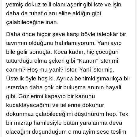
yetmiş dokuz telli olanı aşerir gibi iste ve işin
daha da tuhaf olanı eline aldığın gibi
çalabileceğine inan.
Daha önce hiçbir şeye karşı böyle talepkâr bir
tavrımın olduğunu hatırlamıyorum. Yani ayıp
bile gelir sonuçta. Koca kadın, hiç çocuğun
tutturduğu elma şekeri gibi “Kanun” ister mi
canım? Hoş mu yani? İster. Yani istermiş.
Üstelik öyle hoş ki. Ayrıca benimki şımarıkça bir
ısrardan daha çok bir buluşma anının hayali
gibi. Gözlerimi kapayıp bir kanunu
kucaklayacağımı ve tellerine dokunur
dokunmaz çalabileceğimi düşünürüm hep. Tek
bir mızrap hamlesiyle bütün yaralarıma deva
olacağını düşündüğüm o mülayim sese teslim