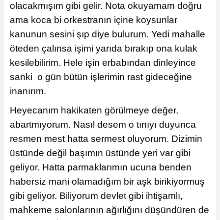
olacakmışım gibi gelir. Nota okuyamam doğru
ama koca bi orkestranın içine koysunlar
kanunun sesini şıp diye bulurum. Yedi mahalle
öteden çalınsa işimi yarıda bırakıp ona kulak
kesilebilirim. Hele işin erbabından dinleyince
sanki o gün bütün işlerimin rast gideceğine
inanırım.
Heyecanım hakikaten görülmeye değer,
abartmıyorum. Nasıl desem o tınıyı duyunca
resmen mest hatta sermest oluyorum. Dizimin
üstünde değil başımın üstünde yeri var gibi
geliyor. Hatta parmaklarımın ucuna benden
habersiz mani olamadığım bir aşk birikiyormuş
gibi geliyor. Biliyorum devlet gibi ihtişamlı,
mahkeme salonlarının ağırlığını düşündüren de