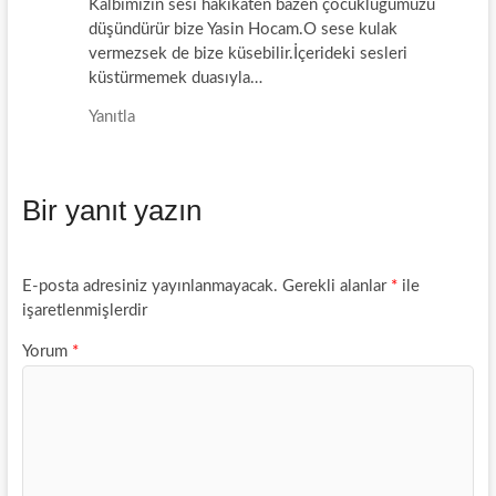
Kalbimizin sesi hakikaten bazen çocukluğumuzu
düşündürür bize Yasin Hocam.O sese kulak
vermezsek de bize küsebilir.İçerideki sesleri
küstürmemek duasıyla…
Yanıtla
Bir yanıt yazın
E-posta adresiniz yayınlanmayacak.
Gerekli alanlar
*
ile
işaretlenmişlerdir
Yorum
*