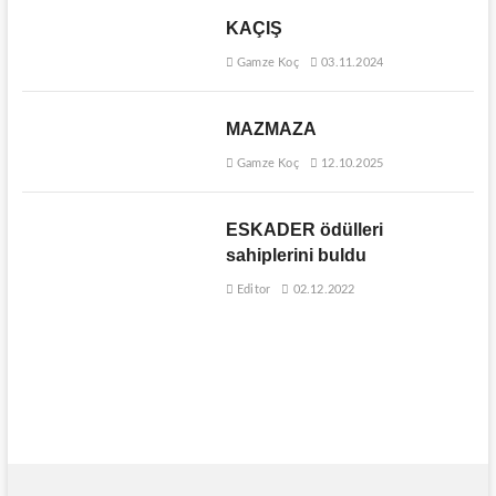
KAÇIŞ
Gamze Koç
03.11.2024
MAZMAZA
Gamze Koç
12.10.2025
ESKADER ödülleri
sahiplerini buldu
Editor
02.12.2022