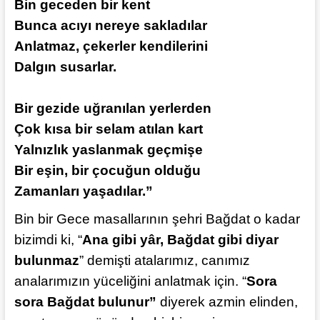
Bin geceden bir kent
Bunca acıyı nereye sakladılar
Anlatmaz, çekerler kendilerini
Dalgın susarlar.
Bir gezide uğranılan yerlerden
Çok kısa bir selam atılan kart
Yalnızlık yaslanmak geçmişe
Bir eşin, bir çocuğun olduğu
Zamanları yaşadılar.”
Bin bir Gece masallarının şehri Bağdat o kadar
bizimdi ki, “
Ana gibi yâr, Bağdat gibi diyar
bulunmaz
” demişti atalarımız, canımız
analarımızın yüceliğini anlatmak için. “
Sora
sora Bağdat bulunur”
diyerek azmin elinden,