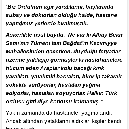
“
Biz Ordu’nun ağır yaralılarını, başlarında
subay ve doktorları olduğu halde, hastane
yaptığımız yerlerde bırakmıştık.
Askerlikte usul buydu. Ne var ki Albay Bekir
Sami’nin Tümeni tam Bağdat’ın Kazımiyye
Mahallesinden geçerken, duyduğu feryatlar
üzerine yaklaşıp görmüşler ki hastahanelere
hücum eden Araplar kolu bacağı kırık
yaralıları, yataktaki hastaları, birer ip takarak
sokakta sürüyorlar, hastaları yağma
ediyorlar, hastaları soyuyorlar. Halkın Türk
ordusu gitti diye korkusu kalmamış.”
Yakın zamanda da hastaneler yağmalandı.
Ancak altından yataklarını aldıkları kişiler kendi