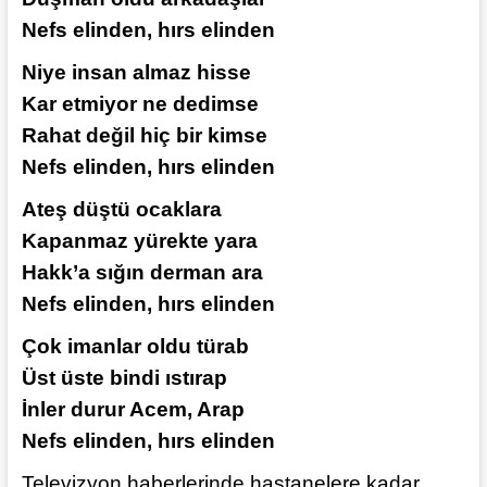
Nefs elinden, hırs elinden
Niye insan almaz hisse
Kar etmiyor ne dedimse
Rahat değil hiç bir kimse
Nefs elinden, hırs elinden
Ateş düştü ocaklara
Kapanmaz yürekte yara
Hakk’a sığın derman ara
Nefs elinden, hırs elinden
Çok imanlar oldu türab
Üst üste bindi ıstırap
İnler durur Acem, Arap
Nefs elinden, hırs elinden
Televizyon haberlerinde hastanelere kadar