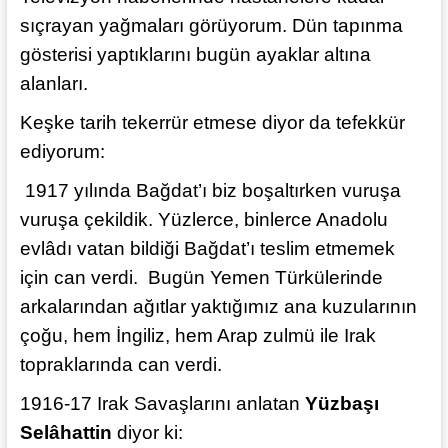
sıçrayan yağmaları görüyorum. Dün tapınma
gösterisi yaptıklarını bugün ayaklar altına
alanları.
Keşke tarih tekerrür etmese diyor da tefekkür
ediyorum:
1917 yılında Bağdat’ı biz boşaltırken vuruşa
vuruşa çekildik. Yüzlerce, binlerce Anadolu
evlâdı vatan bildiği Bağdat’ı teslim etmemek
için can verdi. Bugün Yemen Türkülerinde
arkalarından ağıtlar yaktığımız ana kuzularının
çoğu, hem İngiliz, hem Arap zulmü ile Irak
topraklarında can verdi.
1916-17 Irak Savaşlarını anlatan
Yüzbaşı
Selâhattin
diyor ki: