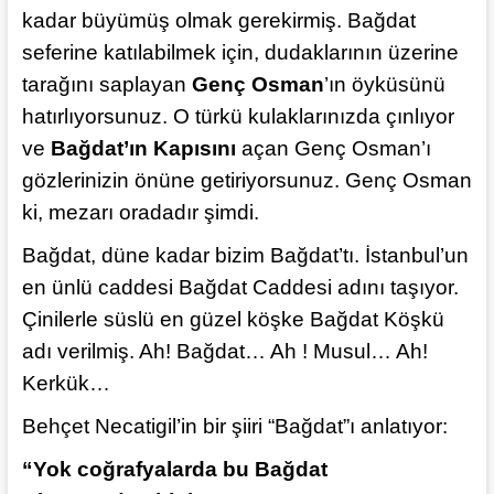
kadar büyümüş olmak gerekirmiş. Bağdat
seferine katılabilmek için, dudaklarının üzerine
tarağını saplayan
Genç Osman
’ın öyküsünü
hatırlıyorsunuz. O türkü kulaklarınızda çınlıyor
ve
Bağdat’ın Kapısını
açan Genç Osman’ı
gözlerinizin önüne getiriyorsunuz. Genç Osman
ki, mezarı oradadır şimdi.
Bağdat, düne kadar bizim Bağdat’tı. İstanbul’un
en ünlü caddesi Bağdat Caddesi adını taşıyor.
Çinilerle süslü en güzel köşke Bağdat Köşkü
adı verilmiş. Ah! Bağdat… Ah ! Musul… Ah!
Kerkük…
Behçet Necatigil’in bir şiiri “Bağdat”ı anlatıyor:
“Yok coğrafyalarda bu Bağdat