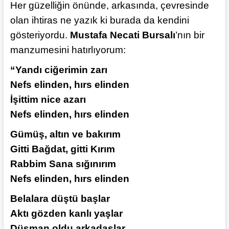
Her güzelliğin önünde, arkasında, çevresinde
olan ihtiras ne yazık ki burada da kendini
gösteriyordu.
Mustafa Necati Bursalı
’nın bir
manzumesini hatırlıyorum:
“Yandı ciğerimin zarı
Nefs elinden, hırs elinden
İşittim nice azarı
Nefs elinden, hırs elinden
Gümüş, altın ve bakırım
Gitti Bağdat, gitti Kırım
Rabbim Sana sığınırım
Nefs elinden, hırs elinden
Belalara düştü başlar
Aktı gözden kanlı yaşlar
Düşman oldu arkadaşlar