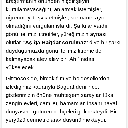
araştırmanın önünden hiçbir şeyin
kurtulamayacağını, anlatmak istemişler,
öğrenmeyi teşvik etmişler, sormanın ayıp
olmadığını vurgulamışlardı. Şarkılar vardır
gönül telimizi titretirler, yüreğimizin aynası
olurlar. “
Aşığa Bağdat sorulmaz
” diye bir şarkı
duyduğumuzda gönül telimiz titremekle
kalmayacak alev alev bir “Ah!” nidası
yükselecek.
Gitmesek de, birçok film ve belgesellerden
izlediğimiz kadarıyla Bağdat denilince,
gözlerimizin önüne muhteşem saraylar, lüks
zengin evleri, camiler, hamamlar, insanı hayal
dünyasına götüren bahçeleri gelmekteydi. Bir
yeryüzü cenneti olarak düşünülmekteydi.