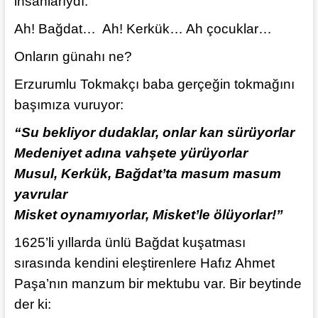
insanlarıydı.
Ah! Bağdat… Ah! Kerkük… Ah çocuklar…
Onların günahı ne?
Erzurumlu Tokmakçı baba gerçeğin tokmağını
başımıza vuruyor:
“Su bekliyor dudaklar, onlar kan sürüyorlar
Medeniyet adına vahşete yürüyorlar
Musul, Kerkük, Bağdat’ta masum masum
yavrular
Misket oynamıyorlar, Misket’le ölüyorlar!”
1625’li yıllarda ünlü Bağdat kuşatması
sırasında kendini eleştirenlere Hafız Ahmet
Paşa’nın manzum bir mektubu var. Bir beytinde
der ki: