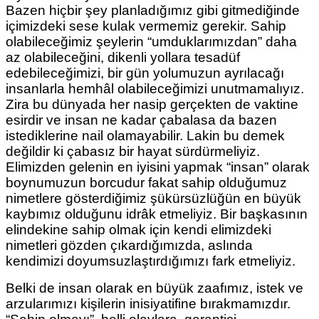
Bazen hiçbir şey planladığımız gibi gitmediğinde
içimizdeki sese kulak vermemiz gerekir. Sahip
olabileceğimiz şeylerin “umduklarımızdan” daha
az olabileceğini, dikenli yollara tesadüf
edebileceğimizi, bir gün yolumuzun ayrılacağı
insanlarla hemhâl olabileceğimizi unutmamalıyız.
Zira bu dünyada her nasip gerçekten de vaktine
esirdir ve insan ne kadar çabalasa da bazen
istediklerine nail olamayabilir. Lakin bu demek
değildir ki çabasız bir hayat sürdürmeliyiz.
Elimizden gelenin en iyisini yapmak “insan” olarak
boynumuzun borcudur fakat sahip olduğumuz
nimetlere gösterdiğimiz şükürsüzlüğün en büyük
kaybımız olduğunu idrâk etmeliyiz. Bir başkasının
elindekine sahip olmak için kendi elimizdeki
nimetleri gözden çıkardığımızda, aslında
kendimizi doyumsuzlaştırdığımızı fark etmeliyiz.
Belki de insan olarak en büyük zaafımız, istek ve
arzularımızı kişilerin inisiyatifine bırakmamızdır.