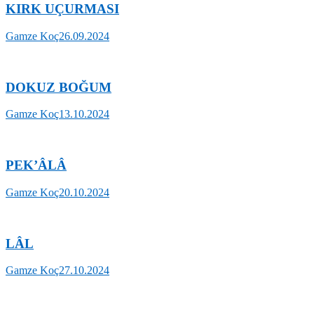
KIRK UÇURMASI
Gamze Koç
26.09.2024
DOKUZ BOĞUM
Gamze Koç
13.10.2024
PEK’ÂLÂ
Gamze Koç
20.10.2024
LÂL
Gamze Koç
27.10.2024