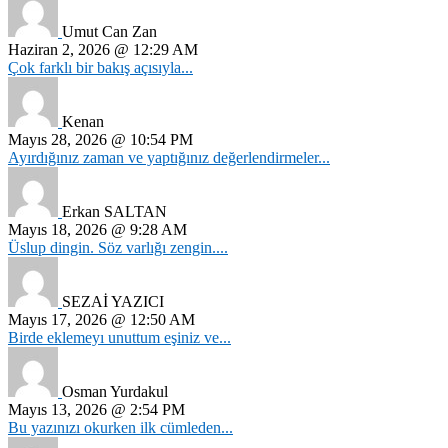
Umut Can Zan
Haziran 2, 2026 @ 12:29 AM
Çok farklı bir bakış açısıyla...
Kenan
Mayıs 28, 2026 @ 10:54 PM
Ayırdığınız zaman ve yaptığınız değerlendirmeler...
Erkan SALTAN
Mayıs 18, 2026 @ 9:28 AM
Üslup dingin. Söz varlığı zengin....
SEZAİ YAZICI
Mayıs 17, 2026 @ 12:50 AM
Birde eklemeyı unuttum eşiniz ve...
Osman Yurdakul
Mayıs 13, 2026 @ 2:54 PM
Bu yazınızı okurken ilk cümleden...