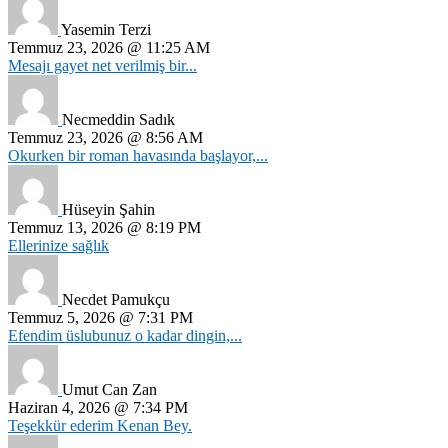
Yasemin Terzi
Temmuz 23, 2026 @ 11:25 AM
Mesajı gayet net verilmiş bir...
Necmeddin Sadık
Temmuz 23, 2026 @ 8:56 AM
Okurken bir roman havasında başlayor,...
Hüseyin Şahin
Temmuz 13, 2026 @ 8:19 PM
Ellerinize sağlık
Necdet Pamukçu
Temmuz 5, 2026 @ 7:31 PM
Efendim üslubunuz o kadar dingin,...
Umut Can Zan
Haziran 4, 2026 @ 7:34 PM
Teşekkür ederim Kenan Bey.