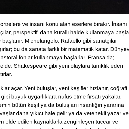
ortrelere ve insanı konu alan eserlere bırakır. İnsanı
lar, perspektifi daha kurallı halde kullanmaya başla
başlanır. Michelangelo, Rafaello gibi sanatçılar
ırlar; bu da sanata farklı bir matematik katar. Dünyev
astoral fonlar kullanmaya başlarlar. Fransa’da;
e’de; Shakespeare gibi yeni olaylara tanıklık eden
ırlar.
r açar. Yeni buluşlar, yeni keşifler hızlanır, coğrafi
 gibi büyük uygarlıklara nüfus etme fırsatı yakalar.
emin bütün keşif ya da buluşları insanlığın yararına
avaşlar daha yıkıcı hale gelir ya da yetenekli yazar ve
en elde edilen kaynaklarla zenginleşen tüccar ve