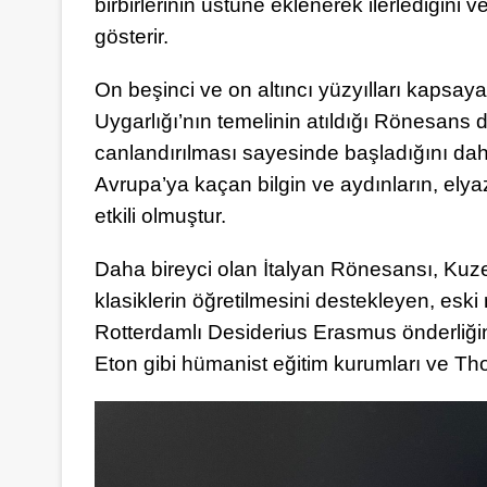
birbirlerinin üstüne eklenerek ilerlediğini
gösterir.
On beşinci ve on altıncı yüzyılları kapsa
Uygarlığı’nın temelinin atıldığı Rönesan
canlandırılması sayesinde başladığını dah
Avrupa’ya kaçan bilgin ve aydınların, elya
etkili olmuştur.
Daha bireyci olan İtalyan Rönesansı, Kuz
klasiklerin öğretilmesini destekleyen, eski m
Rotterdamlı Desiderius Erasmus önderliğin
Eton gibi hümanist eğitim kurumları ve Tho